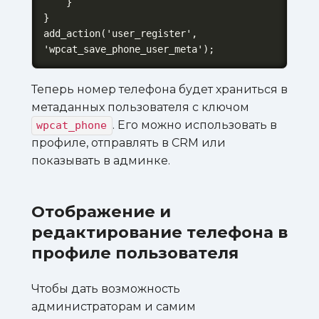
    }

}

add_action('user_register', 
'wpcat_save_phone_user_meta');
Теперь номер телефона будет храниться в
метаданных пользователя с ключом
. Его можно использовать в
wpcat_phone
профиле, отправлять в CRM или
показывать в админке.
Отображение и
редактирование телефона в
профиле пользователя
Чтобы дать возможность
администраторам и самим