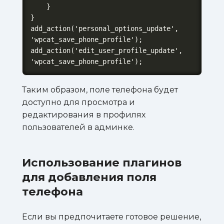
    }

}

add_action('personal_options_update', 
'wpcat_save_phone_profile');

add_action('edit_user_profile_update', 
'wpcat_save_phone_profile');
Таким образом, поле телефона будет
доступно для просмотра и
редактирования в профилях
пользователей в админке.
Использование плагинов
для добавления поля
телефона
Если вы предпочитаете готовое решение,