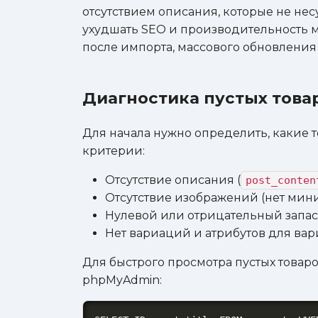
отсутствием описания, которые не нес
ухудшать SEO и производительность м
после импорта, массового обновления
Диагностика пустых тов
Для начала нужно определить, какие 
критерии:
Отсутствие описания (
post_conten
Отсутствие изображений (нет мин
Нулевой или отрицательный запас 
Нет вариаций и атрибутов для вар
Для быстрого просмотра пустых товар
phpMyAdmin: