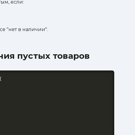
ым, если:
се "нет в наличии".
ния пустых товаров

