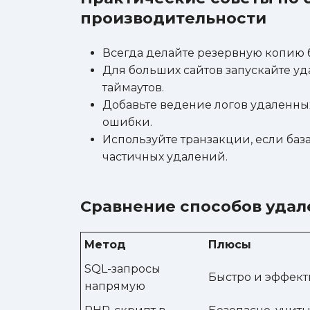
производительности
Всегда делайте резервную копию 
Для больших сайтов запускайте уда
таймаутов.
Добавьте ведение логов удаленных
ошибки.
Используйте транзакции, если ба
частичных удалений.
Сравнение способов удал
Метод
Плюсы
SQL-запросы
Быстро и эффек
напрямую