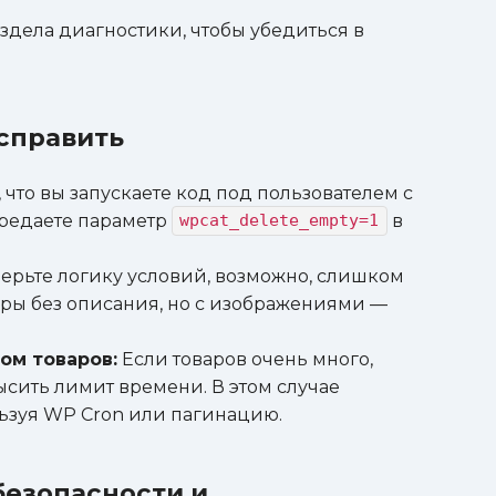
здела диагностики, чтобы убедиться в
исправить
 что вы запускаете код под пользователем с
редаете параметр
в
wpcat_delete_empty=1
ерьте логику условий, возможно, слишком
ары без описания, но с изображениями —
ом товаров:
Если товаров очень много,
ить лимит времени. В этом случае
льзуя WP Cron или пагинацию.
безопасности и