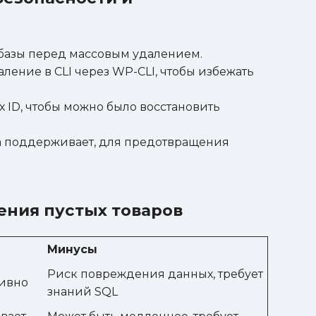
базы перед массовым удалением.
ление в CLI через WP-CLI, чтобы избежать
 ID, чтобы можно было восстановить
за поддерживает, для предотвращения
ения пустых товаров
Минусы
Риск повреждения данных, требует
тивно
знаний SQL