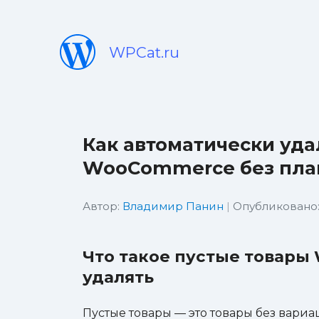
WPCat.ru
Как автоматически уда
WooCommerce без пла
Автор:
Владимир Панин
|
Опубликовано: 
Что такое пустые товары
удалять
Пустые товары — это товары без вариа