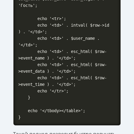
'Гость';

        echo '<tr>';

        echo '<td>' . intval( $row->id 
) . '</td>';

        echo '<td>' . $user_name . 
'</td>';

        echo '<td>' . esc_html( $row-
>event_name ) . '</td>';

        echo '<td>' . esc_html( $row-
>event_data ) . '</td>';

        echo '<td>' . esc_html( $row-
>event_time ) . '</td>';

        echo '</tr>';

    }

    echo '</tbody></table>';

}