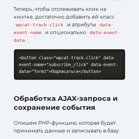
Теперь, чтобы отслеживать клик на
кнопке, достаточно добавить ей класс
и атрибуты
wpcat-track-click
data-
и опционально
event-name
data-event-
:
data
<button class="wpcat-track-click" data-
event-name="subscribe_click" data-event-
data="form1">Подписаться</button>
Обработка AJAX-запроса и
сохранение события
Опишем PHP-функцию, которая будет
принимать данные и записывать в базу: