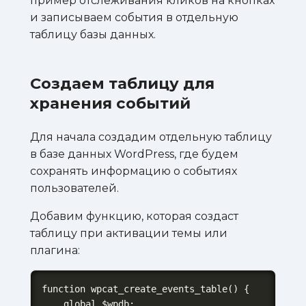
пример отслеживания кликов на кнопках
и записываем события в отдельную
таблицу базы данных.
Создаем таблицу для
хранения событий
Для начала создадим отдельную таблицу
в базе данных WordPress, где будем
сохранять информацию о событиях
пользователей.
Добавим функцию, которая создаст
таблицу при активации темы или
плагина:
function wpcat_create_events_table() {

    global $wpdb;
