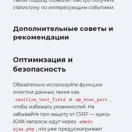
Такой подход позволит быстро получать
статистику по интересующим событиям.
Дополнительные советы и
рекомендации
Оптимизация и
безопасность
Обязательно используйте функции
очистки данных, такие как
и
,
sanitize_text_field
wp_kses_post
чтобы избежать уязвимостей. Не
забывайте про защиту от CSRF — здесь
AJAX-запросы идут через
admin-
, что уже предусматривает
ajax.php