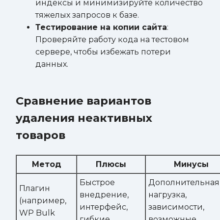
индексы и минимизируйте количество
тяжелых запросов к базе.
Тестирование на копии сайта
:
Проверяйте работу кода на тестовом
сервере, чтобы избежать потери
данных.
Сравнение вариантов
удаления неактивных
товаров
Метод
Плюсы
Минусы
Быстрое
Дополнительная
Плагин
внедрение,
нагрузка,
(например,
интерфейс,
зависимости,
WP Bulk
гибкие
возможные