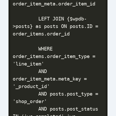
order_item_meta.order_item_id

         LEFT JOIN {$wpdb-
>posts} as posts ON posts.ID = 
order_items.order_id

         WHERE 
order_items.order_item_type = 
'line_item'

         AND 
order_item_meta.meta_key = 
'_product_id'

         AND posts.post_type = 
'shop_order'

         AND posts.post_status 