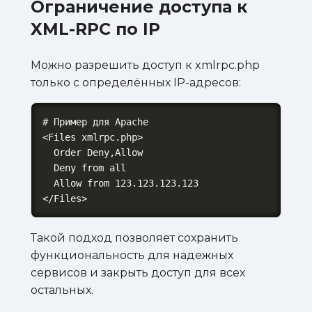
Ограничение доступа к
XML-RPC по IP
Можно разрешить доступ к xmlrpc.php
только с определённых IP-адресов:
# Пример для Apache

<Files xmlrpc.php>

  Order Deny,Allow

  Deny from all

  Allow from 123.123.123.123

</Files>
Такой подход позволяет сохранить
функциональность для надежных
сервисов и закрыть доступ для всех
остальных.