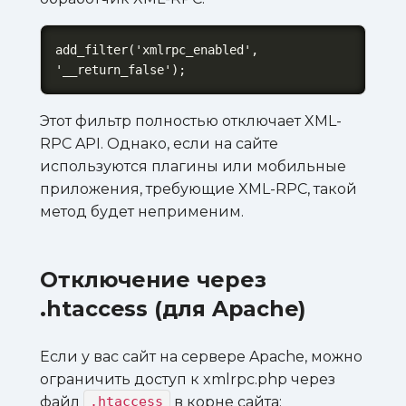
add_filter('xmlrpc_enabled', 
'__return_false');
Этот фильтр полностью отключает XML-
RPC API. Однако, если на сайте
используются плагины или мобильные
приложения, требующие XML-RPC, такой
метод будет неприменим.
Отключение через
.htaccess (для Apache)
Если у вас сайт на сервере Apache, можно
ограничить доступ к xmlrpc.php через
файл
в корне сайта:
.htaccess