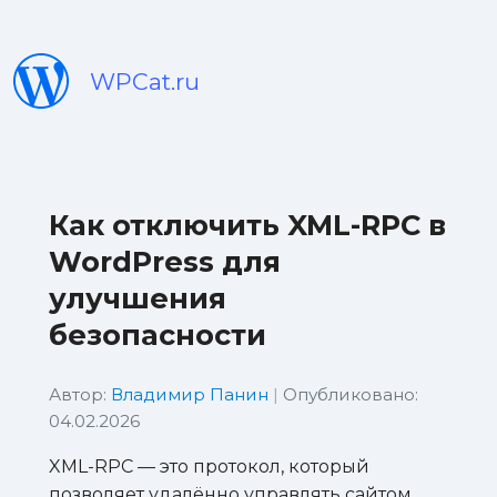
WPCat.ru
Как отключить XML-RPC в
WordPress для
улучшения
безопасности
Автор:
Владимир Панин
|
Опубликовано:
04.02.2026
XML-RPC — это протокол, который
позволяет удалённо управлять сайтом